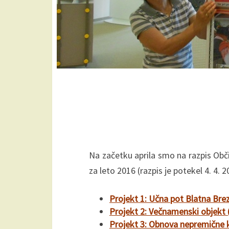
Na začetku aprila smo na razpis Občin
za leto 2016 (razpis je potekel 4. 4. 2
Projekt 1: Učna pot Blatna Bre
Projekt 2: Večnamenski objekt
Projekt 3: Obnova nepremične ku