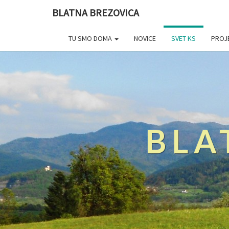
BLATNA BREZOVICA
TU SMO DOMA
NOVICE
SVET KS
PROJ
BLA