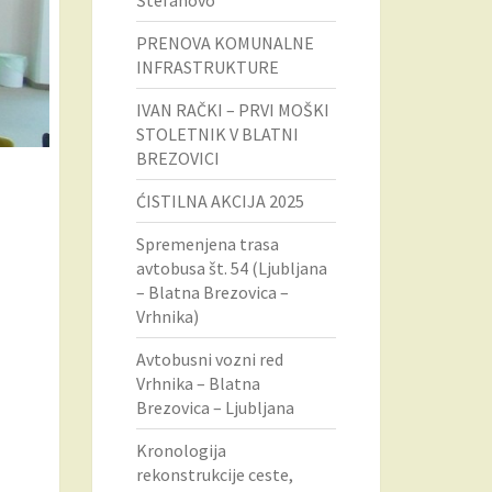
Štefanovo
PRENOVA KOMUNALNE
INFRASTRUKTURE
IVAN RAČKI – PRVI MOŠKI
STOLETNIK V BLATNI
BREZOVICI
ĆISTILNA AKCIJA 2025
Spremenjena trasa
avtobusa št. 54 (Ljubljana
– Blatna Brezovica –
Vrhnika)
Avtobusni vozni red
Vrhnika – Blatna
Brezovica – Ljubljana
Kronologija
rekonstrukcije ceste,