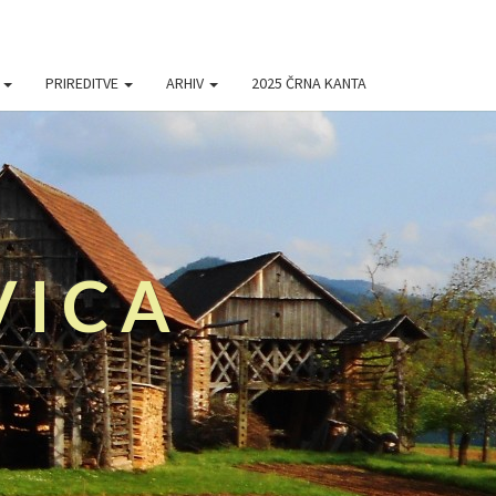
A
PRIREDITVE
ARHIV
2025 ČRNA KANTA
VICA