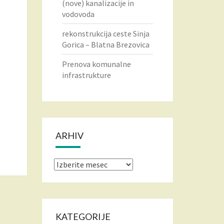
(nove) kanalizacije in
vodovoda
rekonstrukcija ceste Sinja
Gorica – Blatna Brezovica
Prenova komunalne
infrastrukture
ARHIV
Arhiv
KATEGORIJE