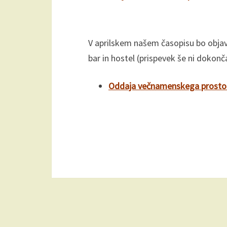
V aprilskem našem časopisu bo objav
bar in hostel (prispevek še ni dokonč
Oddaja večnamenskega prostor