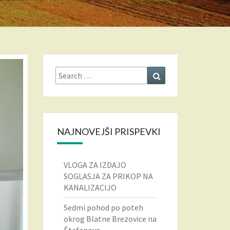
Search
Search
for:
NAJNOVEJŠI PRISPEVKI
VLOGA ZA IZDAJO
SOGLASJA ZA PRIKOP NA
KANALIZACIJO
Sedmi pohod po poteh
okrog Blatne Brezovice na