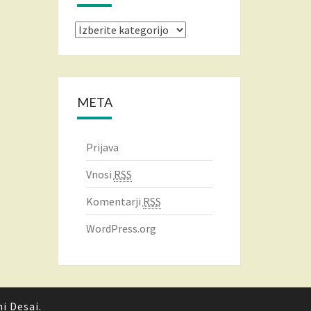
Kategorije
META
Prijava
Vnosi
RSS
Komentarji
RSS
WordPress.org
ni Desai
.